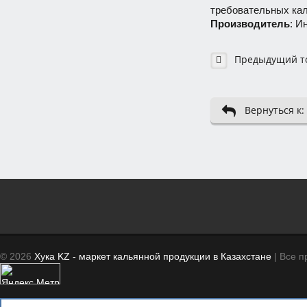
требовательных ка
Производитель
: И
Предыдущий т
Вернуться к:
© 2026
Хука KZ - маркет кальянной продукции в Казахстане
| Все 