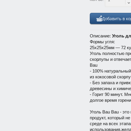
Добавить в к
Описание:
Уголь дл
Формы угля:
25х25х25мм — 72 ку
Уголь полностью пр
скорлупы и отвечае
Bau
- 100% натуральный
из кокосовой скорлу
- Без запаха и прив
древесины и химиче
- Горит 90 минут. Мн
долгое время горен
Уголь Bau Bau - эт
продукт, который н
среде на всех этапа
использования.жел