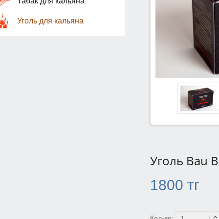
Табак для кальяна
Уголь для кальяна
Уголь Bau B
1800 тг
Кол-во: