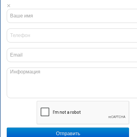
×
Отправить