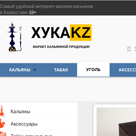
Самый удобный интернет-магазин кальянов
в Казахстане
18+
УГОЛЬ
КАЛЬЯНЫ
ТАБАК
АКСЕСС
Кальяны
Аксессуары