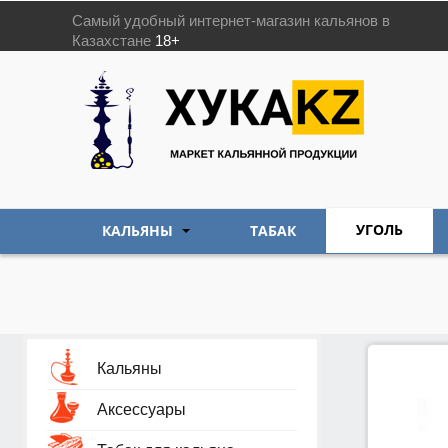
Самый удобный интернет-магазин кальянов в
Казахстане
18+
УГОЛЬ
КАЛЬЯНЫ
ТАБАК
Кальяны
Аксессуары