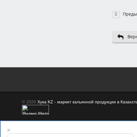
Преды
Верн
© 2026
Хука KZ - маркет кальянной продукции в Казахст
×