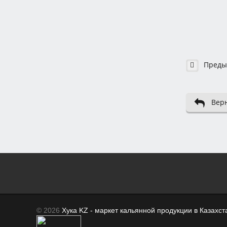
Преды
Верн
© 2026
Хука KZ - маркет кальянной продукции в Казахст