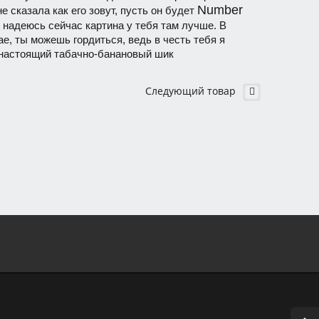
Number
е сказала как его зовут, пусть он будет
, надеюсь сейчас картина у тебя там лучше. В
е, ты можешь гордиться, ведь в честь тебя я
настоящий табачно-банановый шик
Следующий товар