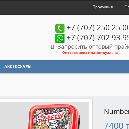
Продукция
Оп
+7 (707) 250 25 0
+7 (707) 702 93 9
Запросить оптовый прай
Оптовая цена индивидуальна
АКСЕССУАРЫ
Numbe
7400 т