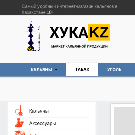
Самый удобный интернет-магазин кальянов в
Казахстане
18+
ТАБАК
КАЛЬЯНЫ
УГОЛЬ
Кальяны
Аксессуары