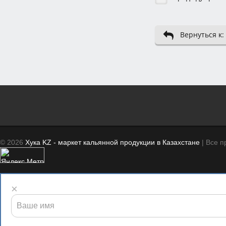
Вернуться к:
© 2026
Хука KZ - маркет кальянной продукции в Казахстане
| Все 
×