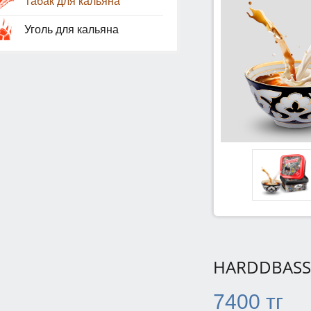
Табак для кальяна
Уголь для кальяна
HARDDBASS
7400 тг