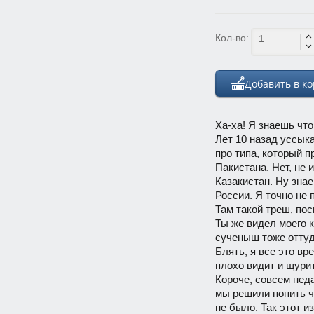
Кол-во:
Добавить в к
Ха-ха! Я знаешь что
Лет 10 назад уссык
про типа, который п
Пакистана. Нет, не
Казакистан. Ну знае
России. Я точно не 
Там такой треш, пос
Ты же видел моего 
сученыш тоже оттуд
Блять, я все это вр
плохо видит и щурит
Короче, совсем неда
мы решили попить ча
не было. Так этот 