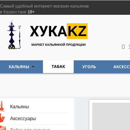
Самый удобный интернет-магазин кальянов
в Казахстане
18+
ТАБАК
КАЛЬЯНЫ
УГОЛЬ
АКСЕСС
Кальяны
Аксессуары