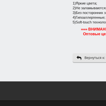
1)Яркие цвета;
2)Не заламываются
3)Без посторонних з
4)Гипоаллергенные;
5)Soft-touch техноло
=== ВНИМАНИ
Оптовые це
Вернуться к