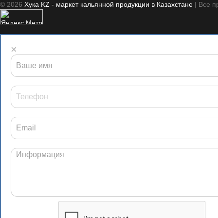
© 2026
Хука KZ - маркет кальянной продукции в Казахстане
| Все 
×