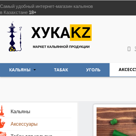
Самый удобный интернет-магазин кальянов
в Казахстане
18+
АКСЕСС
КАЛЬЯНЫ
ТАБАК
УГОЛЬ
Кальяны
Аксессуары