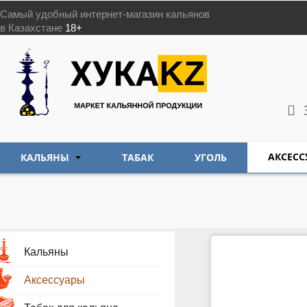
Самый удобный интернет-магазин кальянов
в Казахстане
18+
АКСЕСС
КАЛЬЯНЫ
ТАБАК
УГОЛЬ
Кальяны
Аксессуары