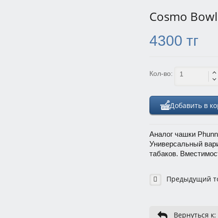
Cosmo Bowl
4300 тг
Кол-во:
Добавить в к
Аналог чашки Phunne
Универсальный вари
табаков. Вместимос
Предыдущий т
Вернуться к