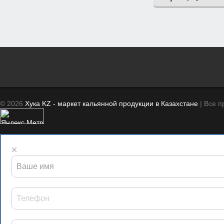
© 2026
Хука KZ - маркет кальянной продукции в Казахстане
| Все 
×