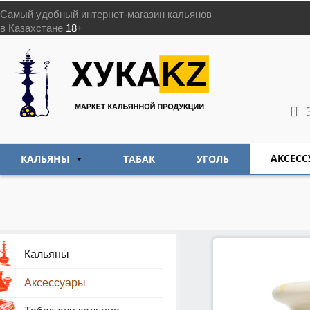
Самый удобный интернет-магазин кальянов
в Казахстане
18+
АКСЕСС
КАЛЬЯНЫ
ТАБАК
УГОЛЬ
Кальяны
Аксессуары