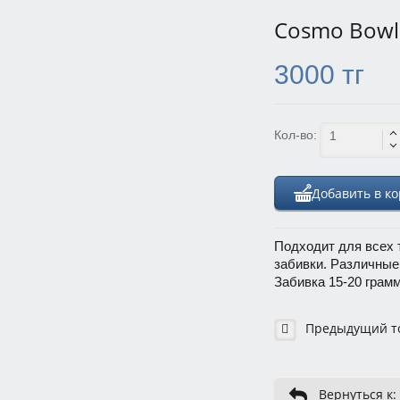
Cosmo Bowl
3000 тг
Кол-во:
Добавить в к
Подходит для всех 
забивки. Различные
Забивка 15-20 грам
Предыдущий т
Вернуться к