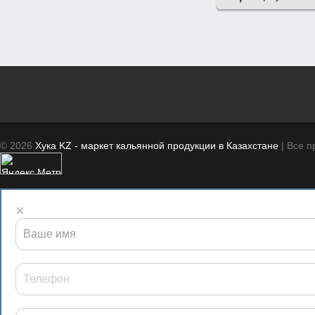
© 2026
Хука KZ - маркет кальянной продукции в Казахстане
| Все 
×