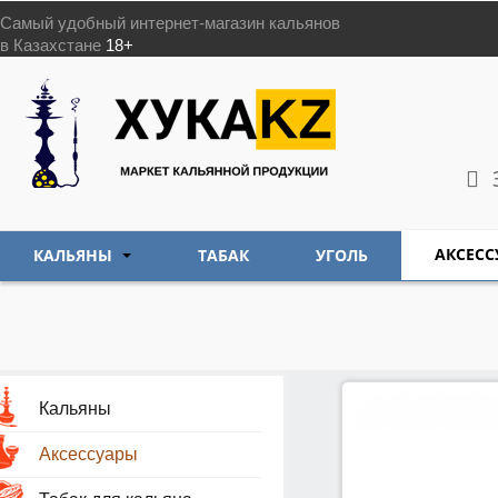
Самый удобный интернет-магазин кальянов
в Казахстане
18+
АКСЕСС
КАЛЬЯНЫ
ТАБАК
УГОЛЬ
Кальяны
Аксессуары