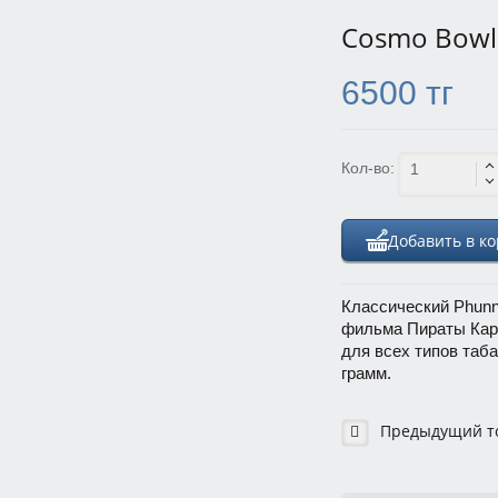
Cosmo Bowl 
6500 тг
Кол-во:
Добавить в к
Классический Phunn
фильма Пираты Кар
для всех типов таб
грамм.
Предыдущий т