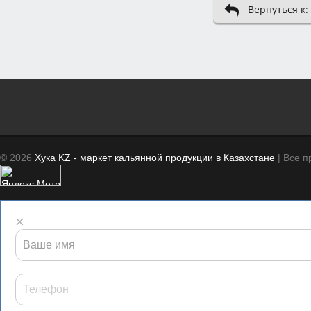
Вернуться к
© 2026
Хука KZ - маркет кальянной продукции в Казахстане
| Все 
×