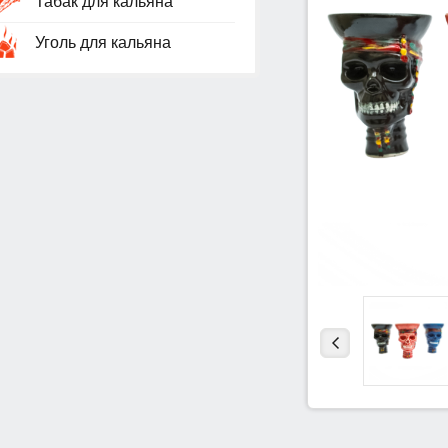
Табак для кальяна
Уголь для кальяна