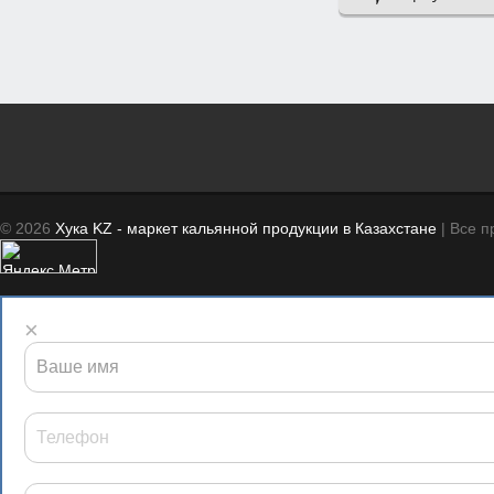
© 2026
Хука KZ - маркет кальянной продукции в Казахстане
| Все 
×