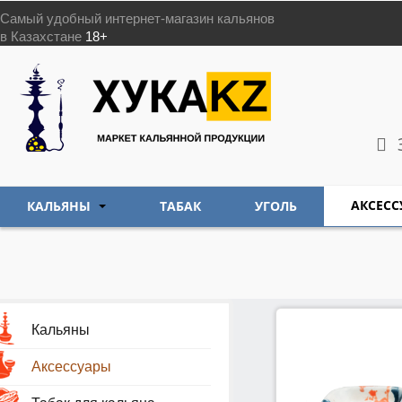
Самый удобный интернет-магазин кальянов
в Казахстане
18+
АКСЕСС
КАЛЬЯНЫ
ТАБАК
УГОЛЬ
Кальяны
Аксессуары