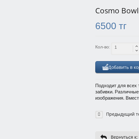
Cosmo Bowl 
6500 тг
Кол-во:
Добавить в к
Подходит для всех 
забивки. Различные
изображения. Вмест
Предыдущий т
Вернуться к